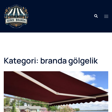
İçeriğe
atla
Search
Tog
men
Kategori:
branda gölgelik