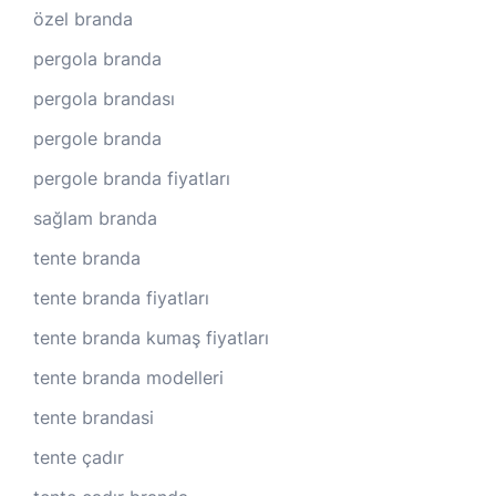
özel branda
pergola branda
pergola brandası
pergole branda
pergole branda fiyatları
sağlam branda
tente branda
tente branda fiyatları
tente branda kumaş fiyatları
tente branda modelleri
tente brandasi
tente çadır