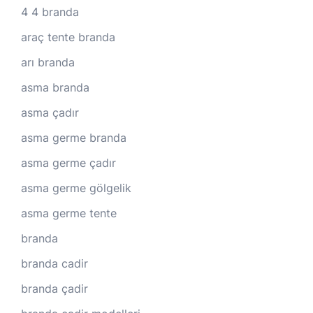
4 4 branda
araç tente branda
arı branda
asma branda
asma çadır
asma germe branda
asma germe çadır
asma germe gölgelik
asma germe tente
branda
branda cadir
branda çadir