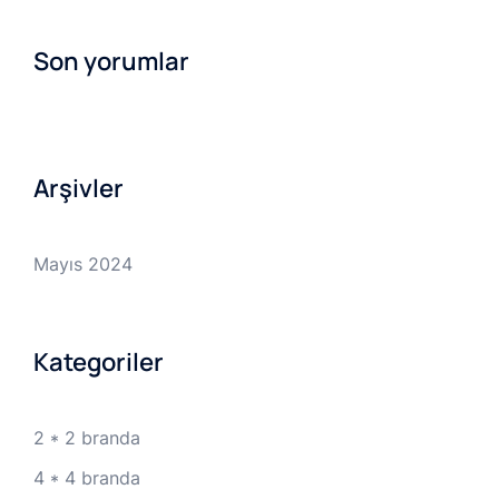
Son yorumlar
Arşivler
Mayıs 2024
Kategoriler
2 * 2 branda
4 * 4 branda