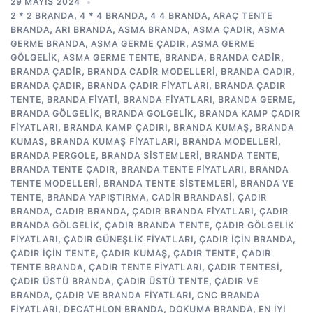
29 MAYIS 2024
2 * 2 BRANDA
,
4 * 4 BRANDA
,
4 4 BRANDA
,
ARAÇ TENTE
BRANDA
,
ARI BRANDA
,
ASMA BRANDA
,
ASMA ÇADIR
,
ASMA
GERME BRANDA
,
ASMA GERME ÇADIR
,
ASMA GERME
GÖLGELIK
,
ASMA GERME TENTE
,
BRANDA
,
BRANDA CADIR
,
BRANDA ÇADIR
,
BRANDA CADIR MODELLERI
,
BRANDA CADIR
,
BRANDA ÇADIR
,
BRANDA ÇADIR FIYATLARI
,
BRANDA ÇADIR
TENTE
,
BRANDA FIYATI
,
BRANDA FIYATLARI
,
BRANDA GERME
,
BRANDA GÖLGELIK
,
BRANDA GOLGELIK
,
BRANDA KAMP ÇADIR
FIYATLARI
,
BRANDA KAMP ÇADIRI
,
BRANDA KUMAŞ
,
BRANDA
KUMAS
,
BRANDA KUMAŞ FIYATLARI
,
BRANDA MODELLERI
,
BRANDA PERGOLE
,
BRANDA SISTEMLERI
,
BRANDA TENTE
,
BRANDA TENTE ÇADIR
,
BRANDA TENTE FIYATLARI
,
BRANDA
TENTE MODELLERI
,
BRANDA TENTE SISTEMLERI
,
BRANDA VE
TENTE
,
BRANDA YAPIŞTIRMA
,
CADIR BRANDASI
,
ÇADIR
BRANDA
,
CADIR BRANDA
,
ÇADIR BRANDA FIYATLARI
,
ÇADIR
BRANDA GÖLGELIK
,
ÇADIR BRANDA TENTE
,
ÇADIR GÖLGELIK
FIYATLARI
,
ÇADIR GÜNEŞLIK FIYATLARI
,
ÇADIR IÇIN BRANDA
,
ÇADIR IÇIN TENTE
,
ÇADIR KUMAŞ
,
ÇADIR TENTE
,
ÇADIR
TENTE BRANDA
,
ÇADIR TENTE FIYATLARI
,
ÇADIR TENTESI
,
ÇADIR ÜSTÜ BRANDA
,
ÇADIR ÜSTÜ TENTE
,
ÇADIR VE
BRANDA
,
ÇADIR VE BRANDA FIYATLARI
,
CNC BRANDA
FIYATLARI
,
DECATHLON BRANDA
,
DOKUMA BRANDA
,
EN IYI