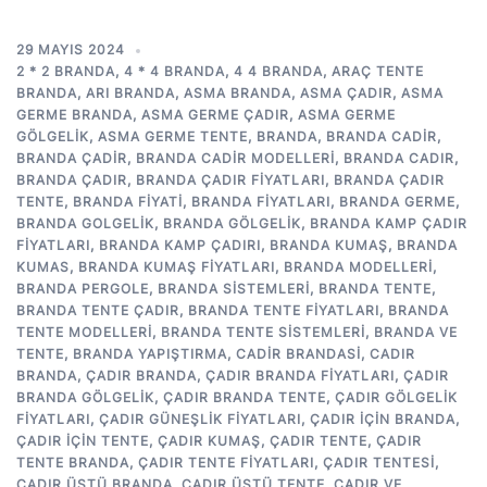
29 MAYIS 2024
2 * 2 BRANDA
,
4 * 4 BRANDA
,
4 4 BRANDA
,
ARAÇ TENTE
BRANDA
,
ARI BRANDA
,
ASMA BRANDA
,
ASMA ÇADIR
,
ASMA
GERME BRANDA
,
ASMA GERME ÇADIR
,
ASMA GERME
GÖLGELIK
,
ASMA GERME TENTE
,
BRANDA
,
BRANDA CADIR
,
BRANDA ÇADIR
,
BRANDA CADIR MODELLERI
,
BRANDA CADIR
,
BRANDA ÇADIR
,
BRANDA ÇADIR FIYATLARI
,
BRANDA ÇADIR
TENTE
,
BRANDA FIYATI
,
BRANDA FIYATLARI
,
BRANDA GERME
,
BRANDA GOLGELIK
,
BRANDA GÖLGELIK
,
BRANDA KAMP ÇADIR
FIYATLARI
,
BRANDA KAMP ÇADIRI
,
BRANDA KUMAŞ
,
BRANDA
KUMAS
,
BRANDA KUMAŞ FIYATLARI
,
BRANDA MODELLERI
,
BRANDA PERGOLE
,
BRANDA SISTEMLERI
,
BRANDA TENTE
,
BRANDA TENTE ÇADIR
,
BRANDA TENTE FIYATLARI
,
BRANDA
TENTE MODELLERI
,
BRANDA TENTE SISTEMLERI
,
BRANDA VE
TENTE
,
BRANDA YAPIŞTIRMA
,
CADIR BRANDASI
,
CADIR
BRANDA
,
ÇADIR BRANDA
,
ÇADIR BRANDA FIYATLARI
,
ÇADIR
BRANDA GÖLGELIK
,
ÇADIR BRANDA TENTE
,
ÇADIR GÖLGELIK
FIYATLARI
,
ÇADIR GÜNEŞLIK FIYATLARI
,
ÇADIR IÇIN BRANDA
,
ÇADIR IÇIN TENTE
,
ÇADIR KUMAŞ
,
ÇADIR TENTE
,
ÇADIR
TENTE BRANDA
,
ÇADIR TENTE FIYATLARI
,
ÇADIR TENTESI
,
ÇADIR ÜSTÜ BRANDA
,
ÇADIR ÜSTÜ TENTE
,
ÇADIR VE