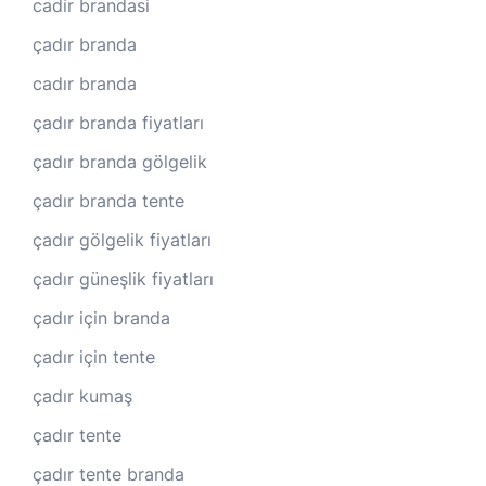
cadir brandasi
çadır branda
cadır branda
çadır branda fiyatları
çadır branda gölgelik
çadır branda tente
çadır gölgelik fiyatları
çadır güneşlik fiyatları
çadır için branda
çadır için tente
çadır kumaş
çadır tente
çadır tente branda