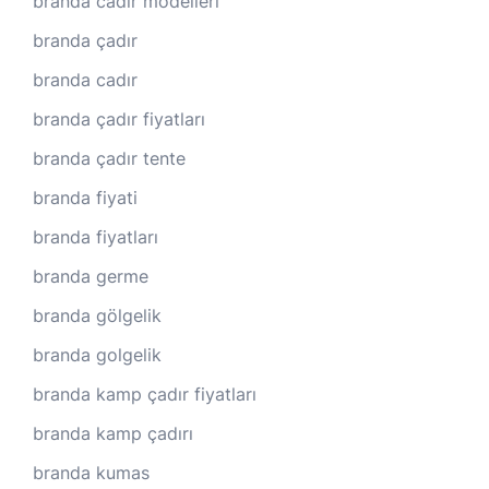
branda cadir modelleri
branda çadır
branda cadır
branda çadır fiyatları
branda çadır tente
branda fiyati
branda fiyatları
branda germe
branda gölgelik
branda golgelik
branda kamp çadır fiyatları
branda kamp çadırı
branda kumas