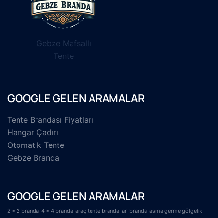
Gebze Mafsallı
Tente
GOOGLE GELEN ARAMALAR
Tente Brandası Fiyatları
Hangar Çadırı
Otomatik Tente
Gebze Branda
GOOGLE GELEN ARAMALAR
2 * 2 branda
4 * 4 branda
araç tente branda
arı branda
asma germe gölgelik