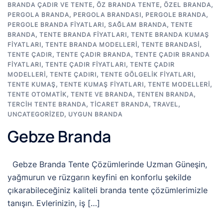
BRANDA ÇADIR VE TENTE
,
ÖZ BRANDA TENTE
,
ÖZEL BRANDA
,
PERGOLA BRANDA
,
PERGOLA BRANDASI
,
PERGOLE BRANDA
,
PERGOLE BRANDA FIYATLARI
,
SAĞLAM BRANDA
,
TENTE
BRANDA
,
TENTE BRANDA FIYATLARI
,
TENTE BRANDA KUMAŞ
FIYATLARI
,
TENTE BRANDA MODELLERI
,
TENTE BRANDASI
,
TENTE ÇADIR
,
TENTE ÇADIR BRANDA
,
TENTE ÇADIR BRANDA
FIYATLARI
,
TENTE ÇADIR FIYATLARI
,
TENTE ÇADIR
MODELLERI
,
TENTE ÇADIRI
,
TENTE GÖLGELIK FIYATLARI
,
TENTE KUMAŞ
,
TENTE KUMAŞ FIYATLARI
,
TENTE MODELLERI
,
TENTE OTOMATIK
,
TENTE VE BRANDA
,
TENTEN BRANDA
,
TERCIH TENTE BRANDA
,
TICARET BRANDA
,
TRAVEL
,
UNCATEGORIZED
,
UYGUN BRANDA
Gebze Branda
Gebze Branda Tente Çözümlerinde Uzman Güneşin,
yağmurun ve rüzgarın keyfini en konforlu şekilde
çıkarabileceğiniz kaliteli branda tente çözümlerimizle
tanışın. Evlerinizin, iş […]