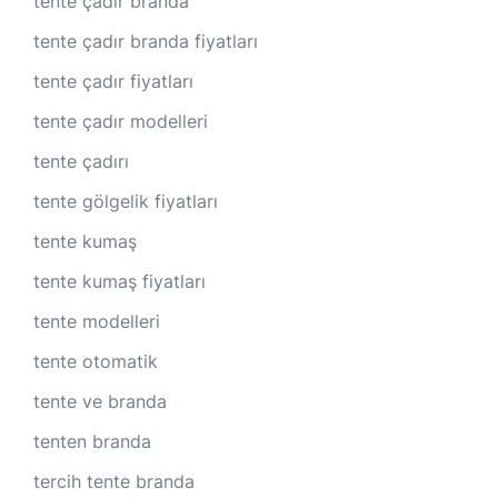
tente çadır branda
tente çadır branda fiyatları
tente çadır fiyatları
tente çadır modelleri
tente çadırı
tente gölgelik fiyatları
tente kumaş
tente kumaş fiyatları
tente modelleri
tente otomatik
tente ve branda
tenten branda
tercih tente branda