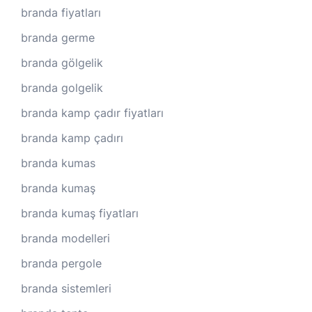
branda fiyatları
branda germe
branda gölgelik
branda golgelik
branda kamp çadır fiyatları
branda kamp çadırı
branda kumas
branda kumaş
branda kumaş fiyatları
branda modelleri
branda pergole
branda sistemleri