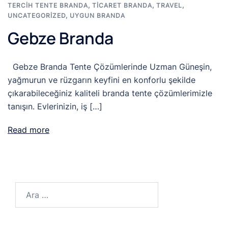
TERCIH TENTE BRANDA
,
TICARET BRANDA
,
TRAVEL
,
UNCATEGORIZED
,
UYGUN BRANDA
Gebze Branda
Gebze Branda Tente Çözümlerinde Uzman Güneşin,
yağmurun ve rüzgarın keyfini en konforlu şekilde
çıkarabileceğiniz kaliteli branda tente çözümlerimizle
tanışın. Evlerinizin, iş […]
Read more
Arama: