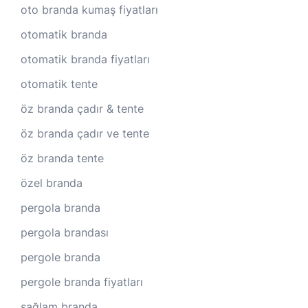
oto branda kumaş fiyatları
otomatik branda
otomatik branda fiyatları
otomatik tente
öz branda çadır & tente
öz branda çadır ve tente
öz branda tente
özel branda
pergola branda
pergola brandası
pergole branda
pergole branda fiyatları
sağlam branda