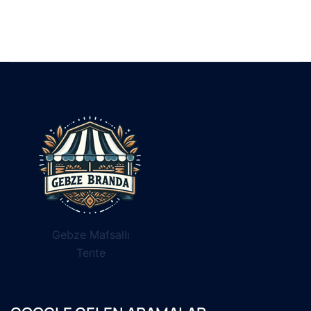
Gebze Mafsallı
Tente