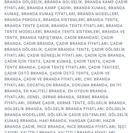
BRANDA GÖLGELIK
,
BRANDA GOLGELIK
,
BRANDA KAMP ÇADIR
FIYATLARI
,
BRANDA KAMP ÇADIRI
,
BRANDA KUMAS
,
BRANDA
KUMAŞ
,
BRANDA KUMAŞ FIYATLARI
,
BRANDA MODELLERI
,
BRANDA PERGOLE
,
BRANDA SISTEMLERI
,
BRANDA TENTE
,
BRANDA TENTE ÇADIR
,
BRANDA TENTE FIYATLARI
,
BRANDA
TENTE MODELLERI
,
BRANDA TENTE SISTEMLERI
,
BRANDA VE
TENTE
,
BRANDA YAPIŞTIRMA
,
CADIR BRANDASI
,
ÇADIR
BRANDA
,
CADIR BRANDA
,
ÇADIR BRANDA FIYATLARI
,
ÇADIR
BRANDA GÖLGELIK
,
ÇADIR BRANDA TENTE
,
ÇADIR GÖLGELIK
FIYATLARI
,
ÇADIR GÜNEŞLIK FIYATLARI
,
ÇADIR IÇIN BRANDA
,
ÇADIR IÇIN TENTE
,
ÇADIR KUMAŞ
,
ÇADIR TENTE
,
ÇADIR
TENTE BRANDA
,
ÇADIR TENTE FIYATLARI
,
ÇADIR TENTESI
,
ÇADIR ÜSTÜ BRANDA
,
ÇADIR ÜSTÜ TENTE
,
ÇADIR VE
BRANDA
,
ÇADIR VE BRANDA FIYATLARI
,
CNC BRANDA
FIYATLARI
,
DECATHLON BRANDA
,
DOKUMA BRANDA
,
EN IYI
BRANDA
,
EN KALITELI BRANDA
,
EN UYGUN BRANDA
FIYATLARI
,
GENEL
,
GERME BRANDA
,
GERME BRANDA
FIYATLARI
,
GERME ÇADIR
,
GERME TENTE
,
GÖLGELIK BRANDA
,
GOLGELIK BRANDA
,
GÖLGELIK BRANDA FIYATLARI
,
GÖLGELIK
BRANDA MODELLERI
,
GÖLGELIK ÇADIR SISTEMLERI
,
GÖLGELIK
KUMAŞ BRANDA
,
HAKI BRANDA
,
HANGAR ÇADIRI
,
HAZIR
BRANDA ÇADIR
,
INCE BRANDA
,
INCE BRANDA FIYATLARI
,
IŞÇI
ÇADIRI
,
KALITELI BRANDA
,
KALITELI BRANDA FIYATLARI
,