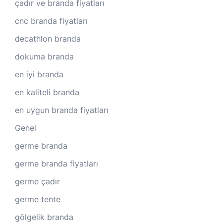
çadır ve branda fiyatları
cnc branda fiyatları
decathlon branda
dokuma branda
en iyi branda
en kaliteli branda
en uygun branda fiyatları
Genel
germe branda
germe branda fiyatları
germe çadır
germe tente
gölgelik branda