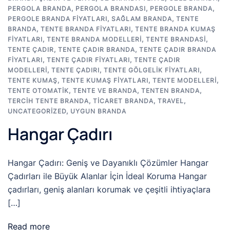
PERGOLA BRANDA
,
PERGOLA BRANDASI
,
PERGOLE BRANDA
,
PERGOLE BRANDA FIYATLARI
,
SAĞLAM BRANDA
,
TENTE
BRANDA
,
TENTE BRANDA FIYATLARI
,
TENTE BRANDA KUMAŞ
FIYATLARI
,
TENTE BRANDA MODELLERI
,
TENTE BRANDASI
,
TENTE ÇADIR
,
TENTE ÇADIR BRANDA
,
TENTE ÇADIR BRANDA
FIYATLARI
,
TENTE ÇADIR FIYATLARI
,
TENTE ÇADIR
MODELLERI
,
TENTE ÇADIRI
,
TENTE GÖLGELIK FIYATLARI
,
TENTE KUMAŞ
,
TENTE KUMAŞ FIYATLARI
,
TENTE MODELLERI
,
TENTE OTOMATIK
,
TENTE VE BRANDA
,
TENTEN BRANDA
,
TERCIH TENTE BRANDA
,
TICARET BRANDA
,
TRAVEL
,
UNCATEGORIZED
,
UYGUN BRANDA
Hangar Çadırı
Hangar Çadırı: Geniş ve Dayanıklı Çözümler Hangar
Çadırları ile Büyük Alanlar İçin İdeal Koruma Hangar
çadırları, geniş alanları korumak ve çeşitli ihtiyaçlara
[…]
Read more