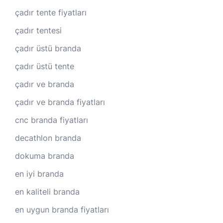
çadır tente fiyatları
çadır tentesi
çadır üstü branda
çadır üstü tente
çadır ve branda
çadır ve branda fiyatları
cnc branda fiyatları
decathlon branda
dokuma branda
en iyi branda
en kaliteli branda
en uygun branda fiyatları