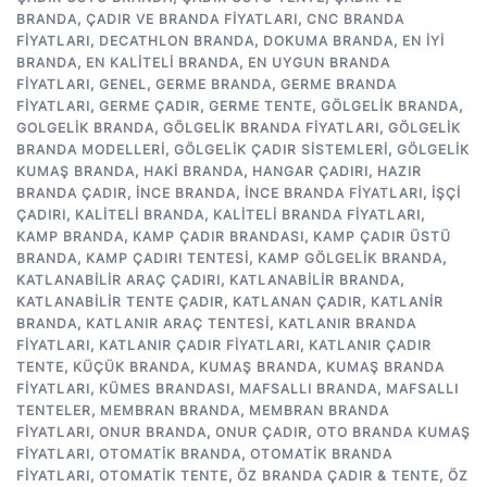
BRANDA
,
ÇADIR VE BRANDA FIYATLARI
,
CNC BRANDA
FIYATLARI
,
DECATHLON BRANDA
,
DOKUMA BRANDA
,
EN IYI
BRANDA
,
EN KALITELI BRANDA
,
EN UYGUN BRANDA
FIYATLARI
,
GENEL
,
GERME BRANDA
,
GERME BRANDA
FIYATLARI
,
GERME ÇADIR
,
GERME TENTE
,
GÖLGELIK BRANDA
,
GOLGELIK BRANDA
,
GÖLGELIK BRANDA FIYATLARI
,
GÖLGELIK
BRANDA MODELLERI
,
GÖLGELIK ÇADIR SISTEMLERI
,
GÖLGELIK
KUMAŞ BRANDA
,
HAKI BRANDA
,
HANGAR ÇADIRI
,
HAZIR
BRANDA ÇADIR
,
INCE BRANDA
,
INCE BRANDA FIYATLARI
,
IŞÇI
ÇADIRI
,
KALITELI BRANDA
,
KALITELI BRANDA FIYATLARI
,
KAMP BRANDA
,
KAMP ÇADIR BRANDASI
,
KAMP ÇADIR ÜSTÜ
BRANDA
,
KAMP ÇADIRI TENTESI
,
KAMP GÖLGELIK BRANDA
,
KATLANABILIR ARAÇ ÇADIRI
,
KATLANABILIR BRANDA
,
KATLANABILIR TENTE ÇADIR
,
KATLANAN ÇADIR
,
KATLANIR
BRANDA
,
KATLANIR ARAÇ TENTESI
,
KATLANIR BRANDA
FIYATLARI
,
KATLANIR ÇADIR FIYATLARI
,
KATLANIR ÇADIR
TENTE
,
KÜÇÜK BRANDA
,
KUMAŞ BRANDA
,
KUMAŞ BRANDA
FIYATLARI
,
KÜMES BRANDASI
,
MAFSALLI BRANDA
,
MAFSALLI
TENTELER
,
MEMBRAN BRANDA
,
MEMBRAN BRANDA
FIYATLARI
,
ONUR BRANDA
,
ONUR ÇADIR
,
OTO BRANDA KUMAŞ
FIYATLARI
,
OTOMATIK BRANDA
,
OTOMATIK BRANDA
FIYATLARI
,
OTOMATIK TENTE
,
ÖZ BRANDA ÇADIR & TENTE
,
ÖZ