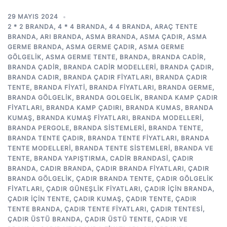
29 MAYIS 2024
2 * 2 BRANDA
,
4 * 4 BRANDA
,
4 4 BRANDA
,
ARAÇ TENTE
BRANDA
,
ARI BRANDA
,
ASMA BRANDA
,
ASMA ÇADIR
,
ASMA
GERME BRANDA
,
ASMA GERME ÇADIR
,
ASMA GERME
GÖLGELIK
,
ASMA GERME TENTE
,
BRANDA
,
BRANDA CADIR
,
BRANDA ÇADIR
,
BRANDA CADIR MODELLERI
,
BRANDA ÇADIR
,
BRANDA CADIR
,
BRANDA ÇADIR FIYATLARI
,
BRANDA ÇADIR
TENTE
,
BRANDA FIYATI
,
BRANDA FIYATLARI
,
BRANDA GERME
,
BRANDA GÖLGELIK
,
BRANDA GOLGELIK
,
BRANDA KAMP ÇADIR
FIYATLARI
,
BRANDA KAMP ÇADIRI
,
BRANDA KUMAS
,
BRANDA
KUMAŞ
,
BRANDA KUMAŞ FIYATLARI
,
BRANDA MODELLERI
,
BRANDA PERGOLE
,
BRANDA SISTEMLERI
,
BRANDA TENTE
,
BRANDA TENTE ÇADIR
,
BRANDA TENTE FIYATLARI
,
BRANDA
TENTE MODELLERI
,
BRANDA TENTE SISTEMLERI
,
BRANDA VE
TENTE
,
BRANDA YAPIŞTIRMA
,
CADIR BRANDASI
,
ÇADIR
BRANDA
,
CADIR BRANDA
,
ÇADIR BRANDA FIYATLARI
,
ÇADIR
BRANDA GÖLGELIK
,
ÇADIR BRANDA TENTE
,
ÇADIR GÖLGELIK
FIYATLARI
,
ÇADIR GÜNEŞLIK FIYATLARI
,
ÇADIR IÇIN BRANDA
,
ÇADIR IÇIN TENTE
,
ÇADIR KUMAŞ
,
ÇADIR TENTE
,
ÇADIR
TENTE BRANDA
,
ÇADIR TENTE FIYATLARI
,
ÇADIR TENTESI
,
ÇADIR ÜSTÜ BRANDA
,
ÇADIR ÜSTÜ TENTE
,
ÇADIR VE