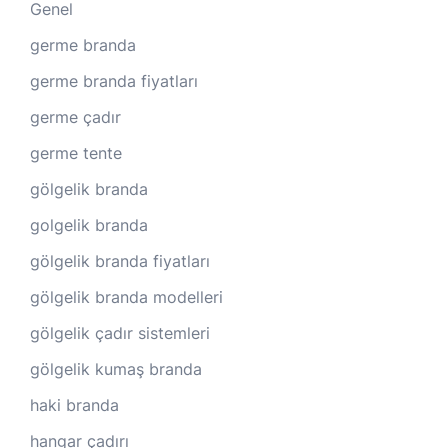
Genel
germe branda
germe branda fiyatları
germe çadır
germe tente
gölgelik branda
golgelik branda
gölgelik branda fiyatları
gölgelik branda modelleri
gölgelik çadır sistemleri
gölgelik kumaş branda
haki branda
hangar çadırı