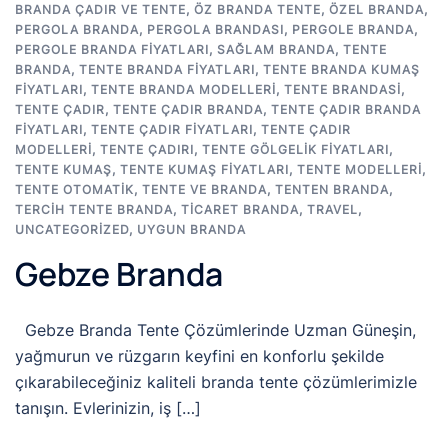
BRANDA ÇADIR VE TENTE
,
ÖZ BRANDA TENTE
,
ÖZEL BRANDA
,
PERGOLA BRANDA
,
PERGOLA BRANDASI
,
PERGOLE BRANDA
,
PERGOLE BRANDA FIYATLARI
,
SAĞLAM BRANDA
,
TENTE
BRANDA
,
TENTE BRANDA FIYATLARI
,
TENTE BRANDA KUMAŞ
FIYATLARI
,
TENTE BRANDA MODELLERI
,
TENTE BRANDASI
,
TENTE ÇADIR
,
TENTE ÇADIR BRANDA
,
TENTE ÇADIR BRANDA
FIYATLARI
,
TENTE ÇADIR FIYATLARI
,
TENTE ÇADIR
MODELLERI
,
TENTE ÇADIRI
,
TENTE GÖLGELIK FIYATLARI
,
TENTE KUMAŞ
,
TENTE KUMAŞ FIYATLARI
,
TENTE MODELLERI
,
TENTE OTOMATIK
,
TENTE VE BRANDA
,
TENTEN BRANDA
,
TERCIH TENTE BRANDA
,
TICARET BRANDA
,
TRAVEL
,
UNCATEGORIZED
,
UYGUN BRANDA
Gebze Branda
Gebze Branda Tente Çözümlerinde Uzman Güneşin,
yağmurun ve rüzgarın keyfini en konforlu şekilde
çıkarabileceğiniz kaliteli branda tente çözümlerimizle
tanışın. Evlerinizin, iş […]