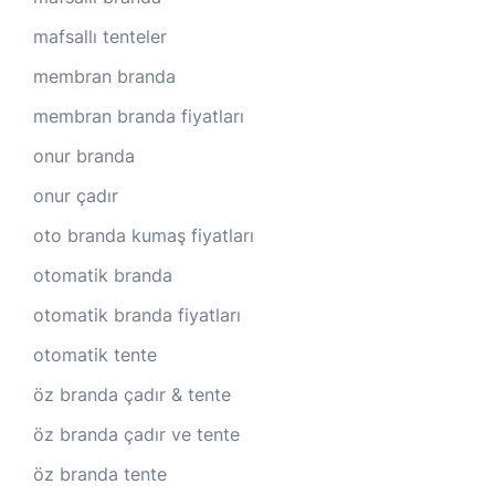
mafsallı tenteler
membran branda
membran branda fiyatları
onur branda
onur çadır
oto branda kumaş fiyatları
otomatik branda
otomatik branda fiyatları
otomatik tente
öz branda çadır & tente
öz branda çadır ve tente
öz branda tente