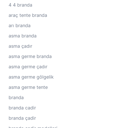
4 4 branda
araç tente branda
arı branda
asma branda
asma çadır
asma germe branda
asma germe çadır
asma germe gölgelik
asma germe tente
branda
branda cadir
branda çadir