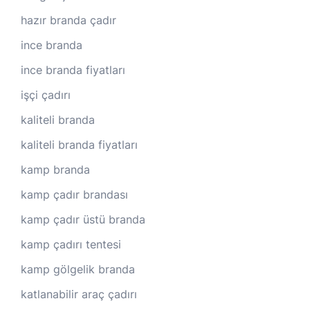
hazır branda çadır
ince branda
ince branda fiyatları
işçi çadırı
kaliteli branda
kaliteli branda fiyatları
kamp branda
kamp çadır brandası
kamp çadır üstü branda
kamp çadırı tentesi
kamp gölgelik branda
katlanabilir araç çadırı