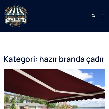
İçeriğe
atla
Search
Tog
men
Kategori:
hazır branda çadır