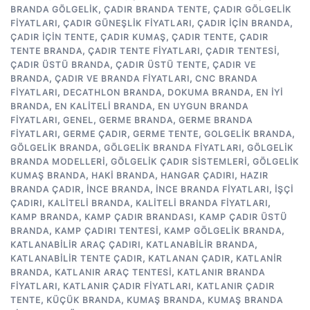
BRANDA GÖLGELIK
,
ÇADIR BRANDA TENTE
,
ÇADIR GÖLGELIK
FIYATLARI
,
ÇADIR GÜNEŞLIK FIYATLARI
,
ÇADIR IÇIN BRANDA
,
ÇADIR IÇIN TENTE
,
ÇADIR KUMAŞ
,
ÇADIR TENTE
,
ÇADIR
TENTE BRANDA
,
ÇADIR TENTE FIYATLARI
,
ÇADIR TENTESI
,
ÇADIR ÜSTÜ BRANDA
,
ÇADIR ÜSTÜ TENTE
,
ÇADIR VE
BRANDA
,
ÇADIR VE BRANDA FIYATLARI
,
CNC BRANDA
FIYATLARI
,
DECATHLON BRANDA
,
DOKUMA BRANDA
,
EN IYI
BRANDA
,
EN KALITELI BRANDA
,
EN UYGUN BRANDA
FIYATLARI
,
GENEL
,
GERME BRANDA
,
GERME BRANDA
FIYATLARI
,
GERME ÇADIR
,
GERME TENTE
,
GOLGELIK BRANDA
,
GÖLGELIK BRANDA
,
GÖLGELIK BRANDA FIYATLARI
,
GÖLGELIK
BRANDA MODELLERI
,
GÖLGELIK ÇADIR SISTEMLERI
,
GÖLGELIK
KUMAŞ BRANDA
,
HAKI BRANDA
,
HANGAR ÇADIRI
,
HAZIR
BRANDA ÇADIR
,
INCE BRANDA
,
INCE BRANDA FIYATLARI
,
IŞÇI
ÇADIRI
,
KALITELI BRANDA
,
KALITELI BRANDA FIYATLARI
,
KAMP BRANDA
,
KAMP ÇADIR BRANDASI
,
KAMP ÇADIR ÜSTÜ
BRANDA
,
KAMP ÇADIRI TENTESI
,
KAMP GÖLGELIK BRANDA
,
KATLANABILIR ARAÇ ÇADIRI
,
KATLANABILIR BRANDA
,
KATLANABILIR TENTE ÇADIR
,
KATLANAN ÇADIR
,
KATLANIR
BRANDA
,
KATLANIR ARAÇ TENTESI
,
KATLANIR BRANDA
FIYATLARI
,
KATLANIR ÇADIR FIYATLARI
,
KATLANIR ÇADIR
TENTE
,
KÜÇÜK BRANDA
,
KUMAŞ BRANDA
,
KUMAŞ BRANDA