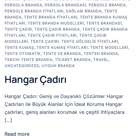
PERGOLA BRANDA
,
PERGOLA BRANDASI
,
PERGOLE BRANDA
,
PERGOLE BRANDA FIYATLARI
,
SAĞLAM BRANDA
,
TENTE
BRANDA
,
TENTE BRANDA FIYATLARI
,
TENTE BRANDA KUMAŞ
FIYATLARI
,
TENTE BRANDA MODELLERI
,
TENTE BRANDASI
,
TENTE ÇADIR
,
TENTE ÇADIR BRANDA
,
TENTE ÇADIR BRANDA
FIYATLARI
,
TENTE ÇADIR FIYATLARI
,
TENTE ÇADIR
MODELLERI
,
TENTE ÇADIRI
,
TENTE GÖLGELIK FIYATLARI
,
TENTE KUMAŞ
,
TENTE KUMAŞ FIYATLARI
,
TENTE MODELLERI
,
TENTE OTOMATIK
,
TENTE VE BRANDA
,
TENTEN BRANDA
,
TERCIH TENTE BRANDA
,
TICARET BRANDA
,
TRAVEL
,
UNCATEGORIZED
,
UYGUN BRANDA
Hangar Çadırı
Hangar Çadırı: Geniş ve Dayanıklı Çözümler Hangar
Çadırları ile Büyük Alanlar İçin İdeal Koruma Hangar
çadırları, geniş alanları korumak ve çeşitli ihtiyaçlara
[…]
Read more