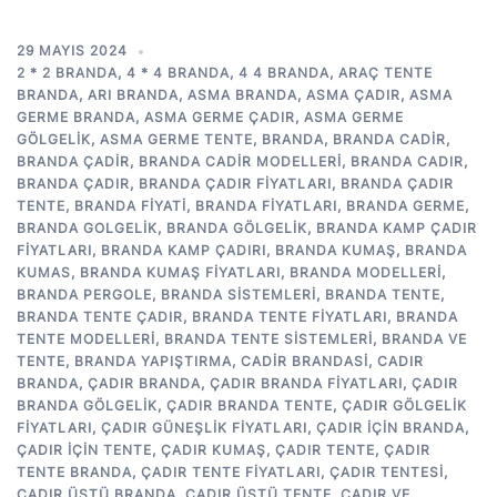
29 MAYIS 2024
2 * 2 BRANDA
,
4 * 4 BRANDA
,
4 4 BRANDA
,
ARAÇ TENTE
BRANDA
,
ARI BRANDA
,
ASMA BRANDA
,
ASMA ÇADIR
,
ASMA
GERME BRANDA
,
ASMA GERME ÇADIR
,
ASMA GERME
GÖLGELIK
,
ASMA GERME TENTE
,
BRANDA
,
BRANDA CADIR
,
BRANDA ÇADIR
,
BRANDA CADIR MODELLERI
,
BRANDA CADIR
,
BRANDA ÇADIR
,
BRANDA ÇADIR FIYATLARI
,
BRANDA ÇADIR
TENTE
,
BRANDA FIYATI
,
BRANDA FIYATLARI
,
BRANDA GERME
,
BRANDA GOLGELIK
,
BRANDA GÖLGELIK
,
BRANDA KAMP ÇADIR
FIYATLARI
,
BRANDA KAMP ÇADIRI
,
BRANDA KUMAŞ
,
BRANDA
KUMAS
,
BRANDA KUMAŞ FIYATLARI
,
BRANDA MODELLERI
,
BRANDA PERGOLE
,
BRANDA SISTEMLERI
,
BRANDA TENTE
,
BRANDA TENTE ÇADIR
,
BRANDA TENTE FIYATLARI
,
BRANDA
TENTE MODELLERI
,
BRANDA TENTE SISTEMLERI
,
BRANDA VE
TENTE
,
BRANDA YAPIŞTIRMA
,
CADIR BRANDASI
,
CADIR
BRANDA
,
ÇADIR BRANDA
,
ÇADIR BRANDA FIYATLARI
,
ÇADIR
BRANDA GÖLGELIK
,
ÇADIR BRANDA TENTE
,
ÇADIR GÖLGELIK
FIYATLARI
,
ÇADIR GÜNEŞLIK FIYATLARI
,
ÇADIR IÇIN BRANDA
,
ÇADIR IÇIN TENTE
,
ÇADIR KUMAŞ
,
ÇADIR TENTE
,
ÇADIR
TENTE BRANDA
,
ÇADIR TENTE FIYATLARI
,
ÇADIR TENTESI
,
ÇADIR ÜSTÜ BRANDA
,
ÇADIR ÜSTÜ TENTE
,
ÇADIR VE