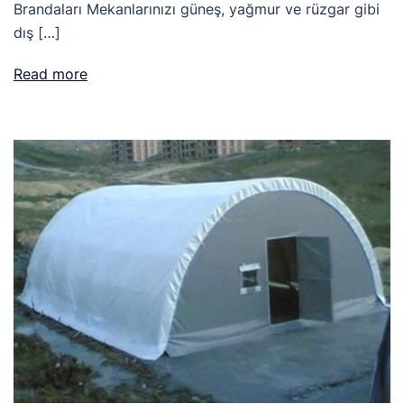
Brandaları Mekanlarınızı güneş, yağmur ve rüzgar gibi
dış […]
Read more