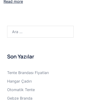
Read more
Arama:
Son Yazılar
Tente Brandası Fiyatları
Hangar Çadırı
Otomatik Tente
Gebze Branda