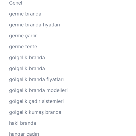
Genel
germe branda
germe branda fiyatları
germe çadır
germe tente
gölgelik branda
golgelik branda
gölgelik branda fiyatları
gölgelik branda modelleri
gölgelik çadır sistemleri
gölgelik kumaş branda
haki branda
hangar çadırı