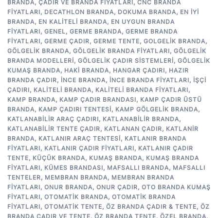
BRANDA
,
ÇADIR VE BRANDA FIYATLARI
,
CNC BRANDA
FIYATLARI
,
DECATHLON BRANDA
,
DOKUMA BRANDA
,
EN IYI
BRANDA
,
EN KALITELI BRANDA
,
EN UYGUN BRANDA
FIYATLARI
,
GENEL
,
GERME BRANDA
,
GERME BRANDA
FIYATLARI
,
GERME ÇADIR
,
GERME TENTE
,
GOLGELIK BRANDA
,
GÖLGELIK BRANDA
,
GÖLGELIK BRANDA FIYATLARI
,
GÖLGELIK
BRANDA MODELLERI
,
GÖLGELIK ÇADIR SISTEMLERI
,
GÖLGELIK
KUMAŞ BRANDA
,
HAKI BRANDA
,
HANGAR ÇADIRI
,
HAZIR
BRANDA ÇADIR
,
INCE BRANDA
,
INCE BRANDA FIYATLARI
,
IŞÇI
ÇADIRI
,
KALITELI BRANDA
,
KALITELI BRANDA FIYATLARI
,
KAMP BRANDA
,
KAMP ÇADIR BRANDASI
,
KAMP ÇADIR ÜSTÜ
BRANDA
,
KAMP ÇADIRI TENTESI
,
KAMP GÖLGELIK BRANDA
,
KATLANABILIR ARAÇ ÇADIRI
,
KATLANABILIR BRANDA
,
KATLANABILIR TENTE ÇADIR
,
KATLANAN ÇADIR
,
KATLANIR
BRANDA
,
KATLANIR ARAÇ TENTESI
,
KATLANIR BRANDA
FIYATLARI
,
KATLANIR ÇADIR FIYATLARI
,
KATLANIR ÇADIR
TENTE
,
KÜÇÜK BRANDA
,
KUMAŞ BRANDA
,
KUMAŞ BRANDA
FIYATLARI
,
KÜMES BRANDASI
,
MAFSALLI BRANDA
,
MAFSALLI
TENTELER
,
MEMBRAN BRANDA
,
MEMBRAN BRANDA
FIYATLARI
,
ONUR BRANDA
,
ONUR ÇADIR
,
OTO BRANDA KUMAŞ
FIYATLARI
,
OTOMATIK BRANDA
,
OTOMATIK BRANDA
FIYATLARI
,
OTOMATIK TENTE
,
ÖZ BRANDA ÇADIR & TENTE
,
ÖZ
BRANDA ÇADIR VE TENTE
,
ÖZ BRANDA TENTE
,
ÖZEL BRANDA
,