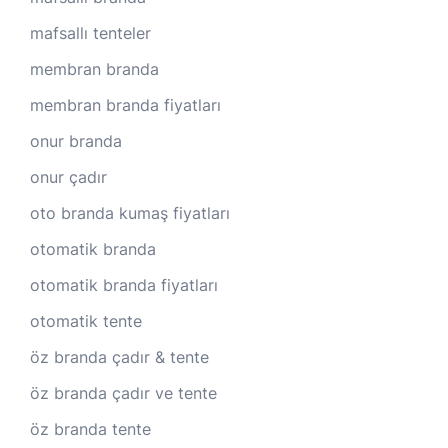
mafsallı tenteler
membran branda
membran branda fiyatları
onur branda
onur çadır
oto branda kumaş fiyatları
otomatik branda
otomatik branda fiyatları
otomatik tente
öz branda çadır & tente
öz branda çadır ve tente
öz branda tente