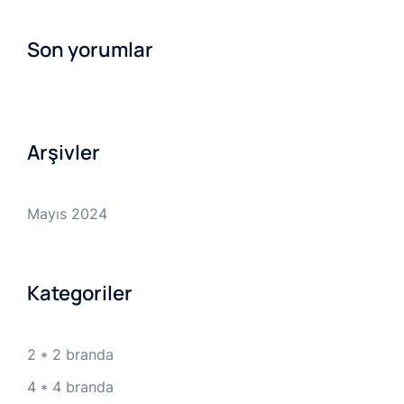
Son yorumlar
Arşivler
Mayıs 2024
Kategoriler
2 * 2 branda
4 * 4 branda