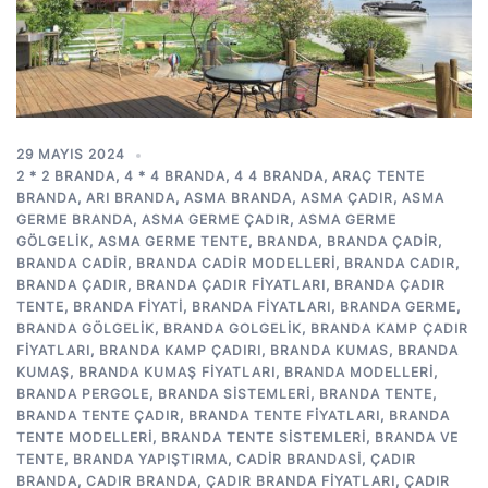
29 MAYIS 2024
2 * 2 BRANDA
,
4 * 4 BRANDA
,
4 4 BRANDA
,
ARAÇ TENTE
BRANDA
,
ARI BRANDA
,
ASMA BRANDA
,
ASMA ÇADIR
,
ASMA
GERME BRANDA
,
ASMA GERME ÇADIR
,
ASMA GERME
GÖLGELIK
,
ASMA GERME TENTE
,
BRANDA
,
BRANDA ÇADIR
,
BRANDA CADIR
,
BRANDA CADIR MODELLERI
,
BRANDA CADIR
,
BRANDA ÇADIR
,
BRANDA ÇADIR FIYATLARI
,
BRANDA ÇADIR
TENTE
,
BRANDA FIYATI
,
BRANDA FIYATLARI
,
BRANDA GERME
,
BRANDA GÖLGELIK
,
BRANDA GOLGELIK
,
BRANDA KAMP ÇADIR
FIYATLARI
,
BRANDA KAMP ÇADIRI
,
BRANDA KUMAS
,
BRANDA
KUMAŞ
,
BRANDA KUMAŞ FIYATLARI
,
BRANDA MODELLERI
,
BRANDA PERGOLE
,
BRANDA SISTEMLERI
,
BRANDA TENTE
,
BRANDA TENTE ÇADIR
,
BRANDA TENTE FIYATLARI
,
BRANDA
TENTE MODELLERI
,
BRANDA TENTE SISTEMLERI
,
BRANDA VE
TENTE
,
BRANDA YAPIŞTIRMA
,
CADIR BRANDASI
,
ÇADIR
BRANDA
,
CADIR BRANDA
,
ÇADIR BRANDA FIYATLARI
,
ÇADIR