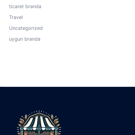
ticaret branda
Travel
Uncategorized
uygun branda