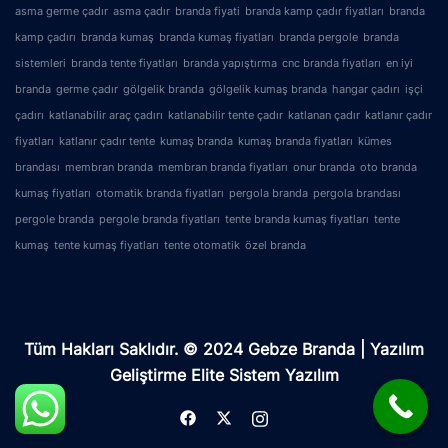
asma germe çadır
asma çadır
branda fiyati
branda kamp çadır fiyatları
branda
kamp çadırı
branda kumaş
branda kumaş fiyatları
branda pergole
branda
sistemleri
branda tente fiyatları
branda yapıştırma
cnc branda fiyatları
en iyi
branda
germe çadır
gölgelik branda
gölgelik kumaş branda
hangar çadırı
işçi
çadırı
katlanabilir araç çadırı
katlanabilir tente çadır
katlanan çadır
katlanır çadır
fiyatları
katlanır çadır tente
kumaş branda
kumaş branda fiyatları
kümes
brandası
membran branda
membran branda fiyatları
onur branda
oto branda
kumaş fiyatları
otomatik branda fiyatları
pergola branda
pergola brandası
pergole branda
pergole branda fiyatları
tente branda kumaş fiyatları
tente
kumaş
tente kumaş fiyatları
tente otomatik
özel branda
Tüm Hakları Saklıdır. © 2024
Gebze Branda
| Yazılım
Geliştirme
Elite Sistem Yazılım
https://facebook.com
https://twitter.com
https://instagram.com