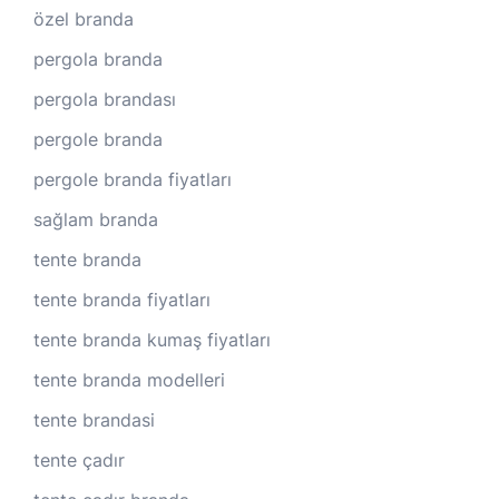
özel branda
pergola branda
pergola brandası
pergole branda
pergole branda fiyatları
sağlam branda
tente branda
tente branda fiyatları
tente branda kumaş fiyatları
tente branda modelleri
tente brandasi
tente çadır