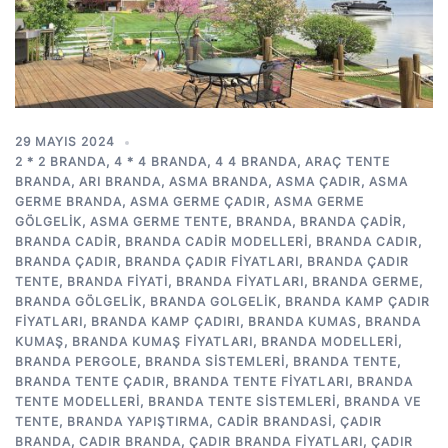
29 MAYIS 2024
2 * 2 BRANDA
,
4 * 4 BRANDA
,
4 4 BRANDA
,
ARAÇ TENTE
BRANDA
,
ARI BRANDA
,
ASMA BRANDA
,
ASMA ÇADIR
,
ASMA
GERME BRANDA
,
ASMA GERME ÇADIR
,
ASMA GERME
GÖLGELIK
,
ASMA GERME TENTE
,
BRANDA
,
BRANDA ÇADIR
,
BRANDA CADIR
,
BRANDA CADIR MODELLERI
,
BRANDA CADIR
,
BRANDA ÇADIR
,
BRANDA ÇADIR FIYATLARI
,
BRANDA ÇADIR
TENTE
,
BRANDA FIYATI
,
BRANDA FIYATLARI
,
BRANDA GERME
,
BRANDA GÖLGELIK
,
BRANDA GOLGELIK
,
BRANDA KAMP ÇADIR
FIYATLARI
,
BRANDA KAMP ÇADIRI
,
BRANDA KUMAS
,
BRANDA
KUMAŞ
,
BRANDA KUMAŞ FIYATLARI
,
BRANDA MODELLERI
,
BRANDA PERGOLE
,
BRANDA SISTEMLERI
,
BRANDA TENTE
,
BRANDA TENTE ÇADIR
,
BRANDA TENTE FIYATLARI
,
BRANDA
TENTE MODELLERI
,
BRANDA TENTE SISTEMLERI
,
BRANDA VE
TENTE
,
BRANDA YAPIŞTIRMA
,
CADIR BRANDASI
,
ÇADIR
BRANDA
,
CADIR BRANDA
,
ÇADIR BRANDA FIYATLARI
,
ÇADIR