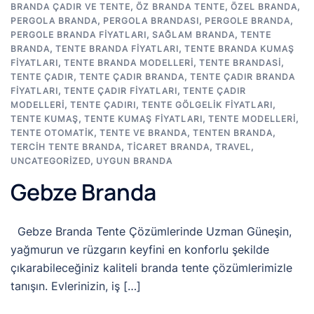
BRANDA ÇADIR VE TENTE
,
ÖZ BRANDA TENTE
,
ÖZEL BRANDA
,
PERGOLA BRANDA
,
PERGOLA BRANDASI
,
PERGOLE BRANDA
,
PERGOLE BRANDA FIYATLARI
,
SAĞLAM BRANDA
,
TENTE
BRANDA
,
TENTE BRANDA FIYATLARI
,
TENTE BRANDA KUMAŞ
FIYATLARI
,
TENTE BRANDA MODELLERI
,
TENTE BRANDASI
,
TENTE ÇADIR
,
TENTE ÇADIR BRANDA
,
TENTE ÇADIR BRANDA
FIYATLARI
,
TENTE ÇADIR FIYATLARI
,
TENTE ÇADIR
MODELLERI
,
TENTE ÇADIRI
,
TENTE GÖLGELIK FIYATLARI
,
TENTE KUMAŞ
,
TENTE KUMAŞ FIYATLARI
,
TENTE MODELLERI
,
TENTE OTOMATIK
,
TENTE VE BRANDA
,
TENTEN BRANDA
,
TERCIH TENTE BRANDA
,
TICARET BRANDA
,
TRAVEL
,
UNCATEGORIZED
,
UYGUN BRANDA
Gebze Branda
Gebze Branda Tente Çözümlerinde Uzman Güneşin,
yağmurun ve rüzgarın keyfini en konforlu şekilde
çıkarabileceğiniz kaliteli branda tente çözümlerimizle
tanışın. Evlerinizin, iş […]