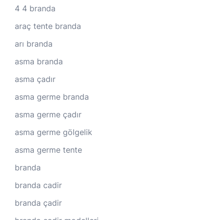
4 4 branda
araç tente branda
arı branda
asma branda
asma çadır
asma germe branda
asma germe çadır
asma germe gölgelik
asma germe tente
branda
branda cadir
branda çadir