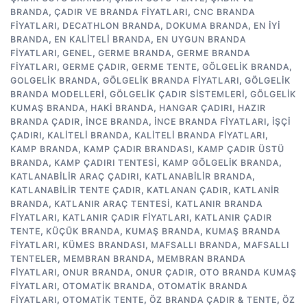
BRANDA
,
ÇADIR VE BRANDA FIYATLARI
,
CNC BRANDA
FIYATLARI
,
DECATHLON BRANDA
,
DOKUMA BRANDA
,
EN IYI
BRANDA
,
EN KALITELI BRANDA
,
EN UYGUN BRANDA
FIYATLARI
,
GENEL
,
GERME BRANDA
,
GERME BRANDA
FIYATLARI
,
GERME ÇADIR
,
GERME TENTE
,
GÖLGELIK BRANDA
,
GOLGELIK BRANDA
,
GÖLGELIK BRANDA FIYATLARI
,
GÖLGELIK
BRANDA MODELLERI
,
GÖLGELIK ÇADIR SISTEMLERI
,
GÖLGELIK
KUMAŞ BRANDA
,
HAKI BRANDA
,
HANGAR ÇADIRI
,
HAZIR
BRANDA ÇADIR
,
INCE BRANDA
,
INCE BRANDA FIYATLARI
,
IŞÇI
ÇADIRI
,
KALITELI BRANDA
,
KALITELI BRANDA FIYATLARI
,
KAMP BRANDA
,
KAMP ÇADIR BRANDASI
,
KAMP ÇADIR ÜSTÜ
BRANDA
,
KAMP ÇADIRI TENTESI
,
KAMP GÖLGELIK BRANDA
,
KATLANABILIR ARAÇ ÇADIRI
,
KATLANABILIR BRANDA
,
KATLANABILIR TENTE ÇADIR
,
KATLANAN ÇADIR
,
KATLANIR
BRANDA
,
KATLANIR ARAÇ TENTESI
,
KATLANIR BRANDA
FIYATLARI
,
KATLANIR ÇADIR FIYATLARI
,
KATLANIR ÇADIR
TENTE
,
KÜÇÜK BRANDA
,
KUMAŞ BRANDA
,
KUMAŞ BRANDA
FIYATLARI
,
KÜMES BRANDASI
,
MAFSALLI BRANDA
,
MAFSALLI
TENTELER
,
MEMBRAN BRANDA
,
MEMBRAN BRANDA
FIYATLARI
,
ONUR BRANDA
,
ONUR ÇADIR
,
OTO BRANDA KUMAŞ
FIYATLARI
,
OTOMATIK BRANDA
,
OTOMATIK BRANDA
FIYATLARI
,
OTOMATIK TENTE
,
ÖZ BRANDA ÇADIR & TENTE
,
ÖZ