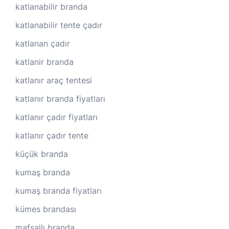
katlanabilir branda
katlanabilir tente çadır
katlanan çadır
katlanir branda
katlanır araç tentesi
katlanır branda fiyatları
katlanır çadır fiyatları
katlanır çadır tente
küçük branda
kumaş branda
kumaş branda fiyatları
kümes brandası
mafsallı branda