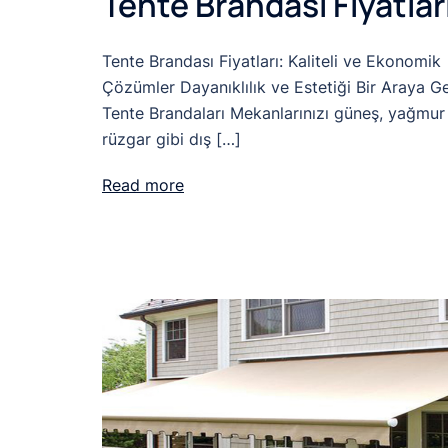
Tente Brandası Fiyatlar
Tente Brandası Fiyatları: Kaliteli ve Ekonomik
Çözümler Dayanıklılık ve Estetiği Bir Araya Ge
Tente Brandaları Mekanlarınızı güneş, yağmur
rüzgar gibi dış […]
Read more