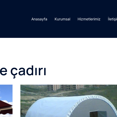
Anasayfa
Kurumsal
Hizmetlerimiz
İletiş
e çadırı