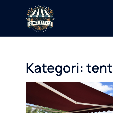
İçeriğe
atla
Kategori:
tent