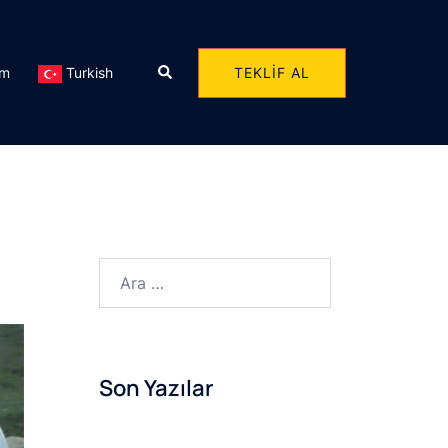
Search
TEKLIF AL
im
Turkish
Arama:
Son Yazılar