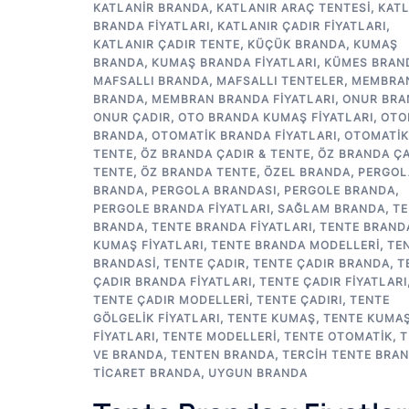
KATLANIR BRANDA
,
KATLANIR ARAÇ TENTESI
,
KATL
BRANDA FIYATLARI
,
KATLANIR ÇADIR FIYATLARI
,
KATLANIR ÇADIR TENTE
,
KÜÇÜK BRANDA
,
KUMAŞ
BRANDA
,
KUMAŞ BRANDA FIYATLARI
,
KÜMES BRAN
MAFSALLI BRANDA
,
MAFSALLI TENTELER
,
MEMBRA
BRANDA
,
MEMBRAN BRANDA FIYATLARI
,
ONUR BRA
ONUR ÇADIR
,
OTO BRANDA KUMAŞ FIYATLARI
,
OTO
BRANDA
,
OTOMATIK BRANDA FIYATLARI
,
OTOMATIK
TENTE
,
ÖZ BRANDA ÇADIR & TENTE
,
ÖZ BRANDA ÇA
TENTE
,
ÖZ BRANDA TENTE
,
ÖZEL BRANDA
,
PERGOL
BRANDA
,
PERGOLA BRANDASI
,
PERGOLE BRANDA
,
PERGOLE BRANDA FIYATLARI
,
SAĞLAM BRANDA
,
TE
BRANDA
,
TENTE BRANDA FIYATLARI
,
TENTE BRAND
KUMAŞ FIYATLARI
,
TENTE BRANDA MODELLERI
,
TE
BRANDASI
,
TENTE ÇADIR
,
TENTE ÇADIR BRANDA
,
T
ÇADIR BRANDA FIYATLARI
,
TENTE ÇADIR FIYATLARI
TENTE ÇADIR MODELLERI
,
TENTE ÇADIRI
,
TENTE
GÖLGELIK FIYATLARI
,
TENTE KUMAŞ
,
TENTE KUMA
FIYATLARI
,
TENTE MODELLERI
,
TENTE OTOMATIK
,
T
VE BRANDA
,
TENTEN BRANDA
,
TERCIH TENTE BRA
TICARET BRANDA
,
UYGUN BRANDA