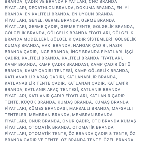
BRANDA
,
ÇADIR VE BRANDA FIYATLARI
,
CNC BRANDA
FIYATLARI
,
DECATHLON BRANDA
,
DOKUMA BRANDA
,
EN IYI
BRANDA
,
EN KALITELI BRANDA
,
EN UYGUN BRANDA
FIYATLARI
,
GENEL
,
GERME BRANDA
,
GERME BRANDA
FIYATLARI
,
GERME ÇADIR
,
GERME TENTE
,
GOLGELIK BRANDA
,
GÖLGELIK BRANDA
,
GÖLGELIK BRANDA FIYATLARI
,
GÖLGELIK
BRANDA MODELLERI
,
GÖLGELIK ÇADIR SISTEMLERI
,
GÖLGELIK
KUMAŞ BRANDA
,
HAKI BRANDA
,
HANGAR ÇADIRI
,
HAZIR
BRANDA ÇADIR
,
INCE BRANDA
,
INCE BRANDA FIYATLARI
,
IŞÇI
ÇADIRI
,
KALITELI BRANDA
,
KALITELI BRANDA FIYATLARI
,
KAMP BRANDA
,
KAMP ÇADIR BRANDASI
,
KAMP ÇADIR ÜSTÜ
BRANDA
,
KAMP ÇADIRI TENTESI
,
KAMP GÖLGELIK BRANDA
,
KATLANABILIR ARAÇ ÇADIRI
,
KATLANABILIR BRANDA
,
KATLANABILIR TENTE ÇADIR
,
KATLANAN ÇADIR
,
KATLANIR
BRANDA
,
KATLANIR ARAÇ TENTESI
,
KATLANIR BRANDA
FIYATLARI
,
KATLANIR ÇADIR FIYATLARI
,
KATLANIR ÇADIR
TENTE
,
KÜÇÜK BRANDA
,
KUMAŞ BRANDA
,
KUMAŞ BRANDA
FIYATLARI
,
KÜMES BRANDASI
,
MAFSALLI BRANDA
,
MAFSALLI
TENTELER
,
MEMBRAN BRANDA
,
MEMBRAN BRANDA
FIYATLARI
,
ONUR BRANDA
,
ONUR ÇADIR
,
OTO BRANDA KUMAŞ
FIYATLARI
,
OTOMATIK BRANDA
,
OTOMATIK BRANDA
FIYATLARI
,
OTOMATIK TENTE
,
ÖZ BRANDA ÇADIR & TENTE
,
ÖZ
BRANDA ÇADIR VE TENTE
,
ÖZ BRANDA TENTE
,
ÖZEL BRANDA
,