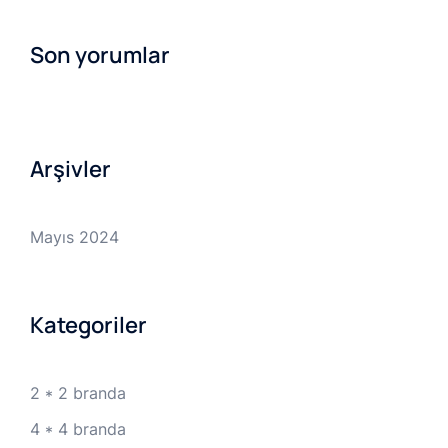
Son yorumlar
Arşivler
Mayıs 2024
Kategoriler
2 * 2 branda
4 * 4 branda