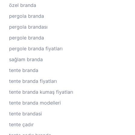
özel branda
pergola branda
pergola brandası
pergole branda
pergole branda fiyatları
sağlam branda
tente branda
tente branda fiyatları
tente branda kumaş fiyatları
tente branda modelleri
tente brandasi
tente çadır