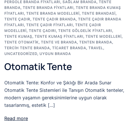
PERGOLE BRANDA FIYATLARI
,
SAĞLAM BRANDA
,
TENTE
BRANDA
,
TENTE BRANDA FIYATLARI
,
TENTE BRANDA KUMAŞ
FIYATLARI
,
TENTE BRANDA MODELLERI
,
TENTE BRANDASI
,
TENTE ÇADIR
,
TENTE ÇADIR BRANDA
,
TENTE ÇADIR BRANDA
FIYATLARI
,
TENTE ÇADIR FIYATLARI
,
TENTE ÇADIR
MODELLERI
,
TENTE ÇADIRI
,
TENTE GÖLGELIK FIYATLARI
,
TENTE KUMAŞ
,
TENTE KUMAŞ FIYATLARI
,
TENTE MODELLERI
,
TENTE OTOMATIK
,
TENTE VE BRANDA
,
TENTEN BRANDA
,
TERCIH TENTE BRANDA
,
TICARET BRANDA
,
TRAVEL
,
UNCATEGORIZED
,
UYGUN BRANDA
Otomatik Tente
Otomatik Tente: Konfor ve Şıklığı Bir Arada Sunar
Otomatik Tente Sistemleri ile Tanışın Otomatik tenteler,
modern yaşamın gereksinimlerine uygun olarak
tasarlanmış, estetik […]
Read more