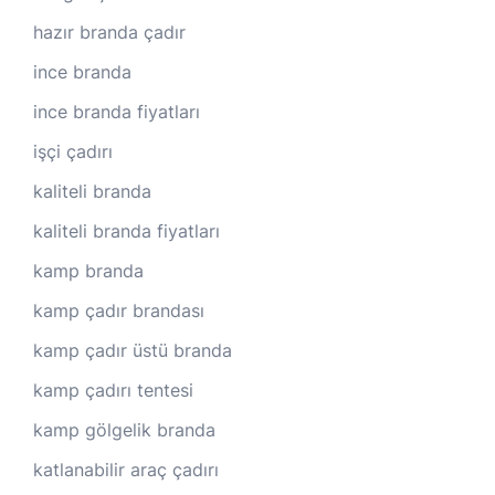
hazır branda çadır
ince branda
ince branda fiyatları
işçi çadırı
kaliteli branda
kaliteli branda fiyatları
kamp branda
kamp çadır brandası
kamp çadır üstü branda
kamp çadırı tentesi
kamp gölgelik branda
katlanabilir araç çadırı