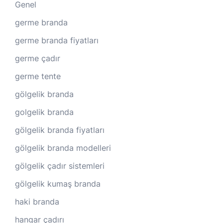
Genel
germe branda
germe branda fiyatları
germe çadır
germe tente
gölgelik branda
golgelik branda
gölgelik branda fiyatları
gölgelik branda modelleri
gölgelik çadır sistemleri
gölgelik kumaş branda
haki branda
hangar çadırı