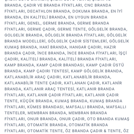
BRANDA
,
ÇADIR VE BRANDA FIYATLARI
,
CNC BRANDA
FIYATLARI
,
DECATHLON BRANDA
,
DOKUMA BRANDA
,
EN IYI
BRANDA
,
EN KALITELI BRANDA
,
EN UYGUN BRANDA
FIYATLARI
,
GENEL
,
GERME BRANDA
,
GERME BRANDA
FIYATLARI
,
GERME ÇADIR
,
GERME TENTE
,
GÖLGELIK BRANDA
,
GOLGELIK BRANDA
,
GÖLGELIK BRANDA FIYATLARI
,
GÖLGELIK
BRANDA MODELLERI
,
GÖLGELIK ÇADIR SISTEMLERI
,
GÖLGELIK
KUMAŞ BRANDA
,
HAKI BRANDA
,
HANGAR ÇADIRI
,
HAZIR
BRANDA ÇADIR
,
INCE BRANDA
,
INCE BRANDA FIYATLARI
,
IŞÇI
ÇADIRI
,
KALITELI BRANDA
,
KALITELI BRANDA FIYATLARI
,
KAMP BRANDA
,
KAMP ÇADIR BRANDASI
,
KAMP ÇADIR ÜSTÜ
BRANDA
,
KAMP ÇADIRI TENTESI
,
KAMP GÖLGELIK BRANDA
,
KATLANABILIR ARAÇ ÇADIRI
,
KATLANABILIR BRANDA
,
KATLANABILIR TENTE ÇADIR
,
KATLANAN ÇADIR
,
KATLANIR
BRANDA
,
KATLANIR ARAÇ TENTESI
,
KATLANIR BRANDA
FIYATLARI
,
KATLANIR ÇADIR FIYATLARI
,
KATLANIR ÇADIR
TENTE
,
KÜÇÜK BRANDA
,
KUMAŞ BRANDA
,
KUMAŞ BRANDA
FIYATLARI
,
KÜMES BRANDASI
,
MAFSALLI BRANDA
,
MAFSALLI
TENTELER
,
MEMBRAN BRANDA
,
MEMBRAN BRANDA
FIYATLARI
,
ONUR BRANDA
,
ONUR ÇADIR
,
OTO BRANDA KUMAŞ
FIYATLARI
,
OTOMATIK BRANDA
,
OTOMATIK BRANDA
FIYATLARI
,
OTOMATIK TENTE
,
ÖZ BRANDA ÇADIR & TENTE
,
ÖZ