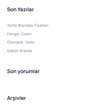
Son Yazılar
Tente Brandası Fiyatları
Hangar Çadırı
Otomatik Tente
Gebze Branda
Son yorumlar
Arşivler