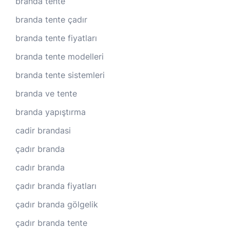
branda tente
branda tente çadır
branda tente fiyatları
branda tente modelleri
branda tente sistemleri
branda ve tente
branda yapıştırma
cadir brandasi
çadır branda
cadır branda
çadır branda fiyatları
çadır branda gölgelik
çadır branda tente