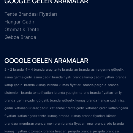
GOOGLE GELEN ARAMALAR
Tente Brandası Fiyatları
Hangar Çadırı
Otomatik Tente
Gebze Branda
GOOGLE GELEN ARAMALAR
2 * 2 branda
4 * 4 branda
araç tente branda
arı branda
asma germe gölgelik
asma germe çadır
asma çadır
branda fiyati
branda kamp çadır fiyatları
branda
kamp çadırı
branda kumaş
branda kumaş fiyatları
branda pergole
branda
sistemleri
branda tente fiyatları
branda yapıştırma
cnc branda fiyatları
en iyi
branda
germe çadır
gölgelik branda
gölgelik kumaş branda
hangar çadırı
işçi
çadırı
katlanabilir araç çadırı
katlanabilir tente çadır
katlanan çadır
katlanır çadır
fiyatları
katlanır çadır tente
kumaş branda
kumaş branda fiyatları
kümes
brandası
membran branda
membran branda fiyatları
onur branda
oto branda
kumaş fiyatları
otomatik branda fiyatları
pergola branda
pergola brandası