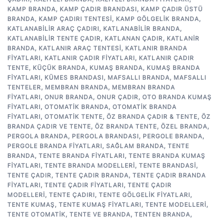
KAMP BRANDA
,
KAMP ÇADIR BRANDASI
,
KAMP ÇADIR ÜSTÜ
BRANDA
,
KAMP ÇADIRI TENTESI
,
KAMP GÖLGELIK BRANDA
,
KATLANABILIR ARAÇ ÇADIRI
,
KATLANABILIR BRANDA
,
KATLANABILIR TENTE ÇADIR
,
KATLANAN ÇADIR
,
KATLANIR
BRANDA
,
KATLANIR ARAÇ TENTESI
,
KATLANIR BRANDA
FIYATLARI
,
KATLANIR ÇADIR FIYATLARI
,
KATLANIR ÇADIR
TENTE
,
KÜÇÜK BRANDA
,
KUMAŞ BRANDA
,
KUMAŞ BRANDA
FIYATLARI
,
KÜMES BRANDASI
,
MAFSALLI BRANDA
,
MAFSALLI
TENTELER
,
MEMBRAN BRANDA
,
MEMBRAN BRANDA
FIYATLARI
,
ONUR BRANDA
,
ONUR ÇADIR
,
OTO BRANDA KUMAŞ
FIYATLARI
,
OTOMATIK BRANDA
,
OTOMATIK BRANDA
FIYATLARI
,
OTOMATIK TENTE
,
ÖZ BRANDA ÇADIR & TENTE
,
ÖZ
BRANDA ÇADIR VE TENTE
,
ÖZ BRANDA TENTE
,
ÖZEL BRANDA
,
PERGOLA BRANDA
,
PERGOLA BRANDASI
,
PERGOLE BRANDA
,
PERGOLE BRANDA FIYATLARI
,
SAĞLAM BRANDA
,
TENTE
BRANDA
,
TENTE BRANDA FIYATLARI
,
TENTE BRANDA KUMAŞ
FIYATLARI
,
TENTE BRANDA MODELLERI
,
TENTE BRANDASI
,
TENTE ÇADIR
,
TENTE ÇADIR BRANDA
,
TENTE ÇADIR BRANDA
FIYATLARI
,
TENTE ÇADIR FIYATLARI
,
TENTE ÇADIR
MODELLERI
,
TENTE ÇADIRI
,
TENTE GÖLGELIK FIYATLARI
,
TENTE KUMAŞ
,
TENTE KUMAŞ FIYATLARI
,
TENTE MODELLERI
,
TENTE OTOMATIK
,
TENTE VE BRANDA
,
TENTEN BRANDA
,