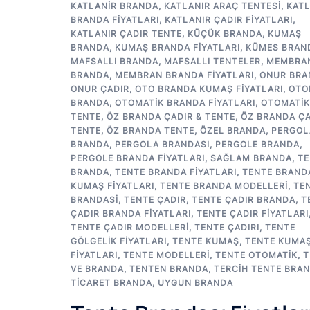
KATLANIR BRANDA
,
KATLANIR ARAÇ TENTESI
,
KATL
BRANDA FIYATLARI
,
KATLANIR ÇADIR FIYATLARI
,
KATLANIR ÇADIR TENTE
,
KÜÇÜK BRANDA
,
KUMAŞ
BRANDA
,
KUMAŞ BRANDA FIYATLARI
,
KÜMES BRAN
MAFSALLI BRANDA
,
MAFSALLI TENTELER
,
MEMBRA
BRANDA
,
MEMBRAN BRANDA FIYATLARI
,
ONUR BRA
ONUR ÇADIR
,
OTO BRANDA KUMAŞ FIYATLARI
,
OTO
BRANDA
,
OTOMATIK BRANDA FIYATLARI
,
OTOMATIK
TENTE
,
ÖZ BRANDA ÇADIR & TENTE
,
ÖZ BRANDA ÇA
TENTE
,
ÖZ BRANDA TENTE
,
ÖZEL BRANDA
,
PERGOL
BRANDA
,
PERGOLA BRANDASI
,
PERGOLE BRANDA
,
PERGOLE BRANDA FIYATLARI
,
SAĞLAM BRANDA
,
TE
BRANDA
,
TENTE BRANDA FIYATLARI
,
TENTE BRAND
KUMAŞ FIYATLARI
,
TENTE BRANDA MODELLERI
,
TE
BRANDASI
,
TENTE ÇADIR
,
TENTE ÇADIR BRANDA
,
T
ÇADIR BRANDA FIYATLARI
,
TENTE ÇADIR FIYATLARI
TENTE ÇADIR MODELLERI
,
TENTE ÇADIRI
,
TENTE
GÖLGELIK FIYATLARI
,
TENTE KUMAŞ
,
TENTE KUMA
FIYATLARI
,
TENTE MODELLERI
,
TENTE OTOMATIK
,
T
VE BRANDA
,
TENTEN BRANDA
,
TERCIH TENTE BRA
TICARET BRANDA
,
UYGUN BRANDA