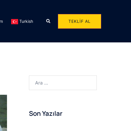
Search
TEKLIF AL
im
Turkish
Arama:
Son Yazılar