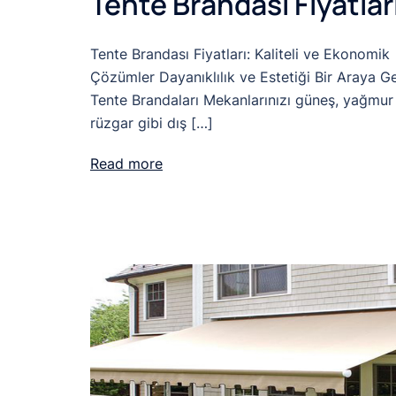
Tente Brandası Fiyatlar
Tente Brandası Fiyatları: Kaliteli ve Ekonomik
Çözümler Dayanıklılık ve Estetiği Bir Araya Ge
Tente Brandaları Mekanlarınızı güneş, yağmur
rüzgar gibi dış […]
Read more