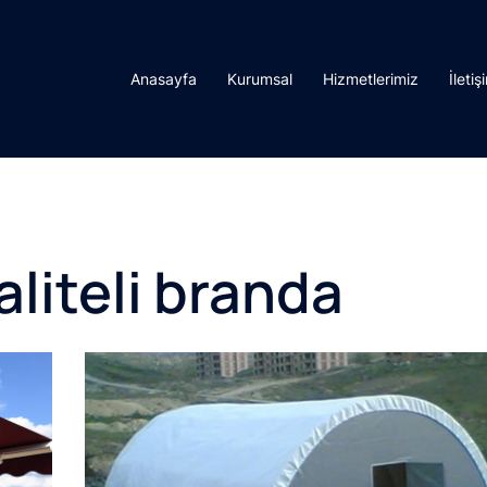
Anasayfa
Kurumsal
Hizmetlerimiz
İletiş
aliteli branda