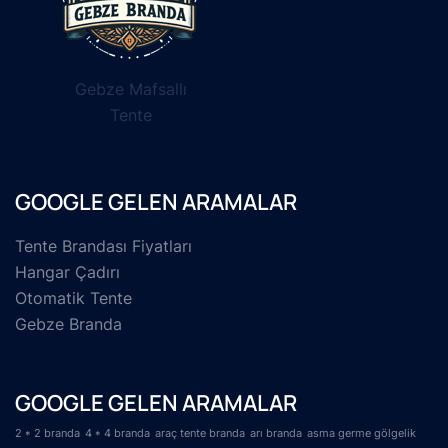
Gebze Mafsallı
Tente
GOOGLE GELEN ARAMALAR
Tente Brandası Fiyatları
Hangar Çadırı
Otomatik Tente
Gebze Branda
GOOGLE GELEN ARAMALAR
2 * 2 branda
4 * 4 branda
araç tente branda
arı branda
asma germe gölgelik