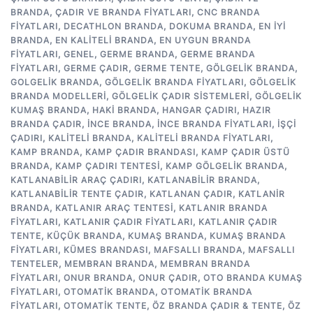
BRANDA
,
ÇADIR VE BRANDA FIYATLARI
,
CNC BRANDA
FIYATLARI
,
DECATHLON BRANDA
,
DOKUMA BRANDA
,
EN IYI
BRANDA
,
EN KALITELI BRANDA
,
EN UYGUN BRANDA
FIYATLARI
,
GENEL
,
GERME BRANDA
,
GERME BRANDA
FIYATLARI
,
GERME ÇADIR
,
GERME TENTE
,
GÖLGELIK BRANDA
,
GOLGELIK BRANDA
,
GÖLGELIK BRANDA FIYATLARI
,
GÖLGELIK
BRANDA MODELLERI
,
GÖLGELIK ÇADIR SISTEMLERI
,
GÖLGELIK
KUMAŞ BRANDA
,
HAKI BRANDA
,
HANGAR ÇADIRI
,
HAZIR
BRANDA ÇADIR
,
INCE BRANDA
,
INCE BRANDA FIYATLARI
,
IŞÇI
ÇADIRI
,
KALITELI BRANDA
,
KALITELI BRANDA FIYATLARI
,
KAMP BRANDA
,
KAMP ÇADIR BRANDASI
,
KAMP ÇADIR ÜSTÜ
BRANDA
,
KAMP ÇADIRI TENTESI
,
KAMP GÖLGELIK BRANDA
,
KATLANABILIR ARAÇ ÇADIRI
,
KATLANABILIR BRANDA
,
KATLANABILIR TENTE ÇADIR
,
KATLANAN ÇADIR
,
KATLANIR
BRANDA
,
KATLANIR ARAÇ TENTESI
,
KATLANIR BRANDA
FIYATLARI
,
KATLANIR ÇADIR FIYATLARI
,
KATLANIR ÇADIR
TENTE
,
KÜÇÜK BRANDA
,
KUMAŞ BRANDA
,
KUMAŞ BRANDA
FIYATLARI
,
KÜMES BRANDASI
,
MAFSALLI BRANDA
,
MAFSALLI
TENTELER
,
MEMBRAN BRANDA
,
MEMBRAN BRANDA
FIYATLARI
,
ONUR BRANDA
,
ONUR ÇADIR
,
OTO BRANDA KUMAŞ
FIYATLARI
,
OTOMATIK BRANDA
,
OTOMATIK BRANDA
FIYATLARI
,
OTOMATIK TENTE
,
ÖZ BRANDA ÇADIR & TENTE
,
ÖZ