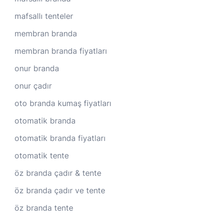
mafsallı tenteler
membran branda
membran branda fiyatları
onur branda
onur çadır
oto branda kumaş fiyatları
otomatik branda
otomatik branda fiyatları
otomatik tente
öz branda çadır & tente
öz branda çadır ve tente
öz branda tente