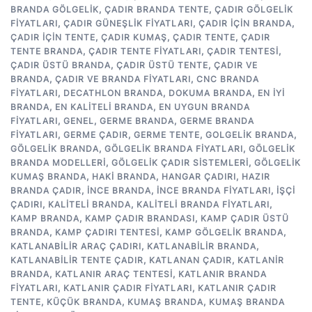
BRANDA GÖLGELIK
,
ÇADIR BRANDA TENTE
,
ÇADIR GÖLGELIK
FIYATLARI
,
ÇADIR GÜNEŞLIK FIYATLARI
,
ÇADIR IÇIN BRANDA
,
ÇADIR IÇIN TENTE
,
ÇADIR KUMAŞ
,
ÇADIR TENTE
,
ÇADIR
TENTE BRANDA
,
ÇADIR TENTE FIYATLARI
,
ÇADIR TENTESI
,
ÇADIR ÜSTÜ BRANDA
,
ÇADIR ÜSTÜ TENTE
,
ÇADIR VE
BRANDA
,
ÇADIR VE BRANDA FIYATLARI
,
CNC BRANDA
FIYATLARI
,
DECATHLON BRANDA
,
DOKUMA BRANDA
,
EN IYI
BRANDA
,
EN KALITELI BRANDA
,
EN UYGUN BRANDA
FIYATLARI
,
GENEL
,
GERME BRANDA
,
GERME BRANDA
FIYATLARI
,
GERME ÇADIR
,
GERME TENTE
,
GOLGELIK BRANDA
,
GÖLGELIK BRANDA
,
GÖLGELIK BRANDA FIYATLARI
,
GÖLGELIK
BRANDA MODELLERI
,
GÖLGELIK ÇADIR SISTEMLERI
,
GÖLGELIK
KUMAŞ BRANDA
,
HAKI BRANDA
,
HANGAR ÇADIRI
,
HAZIR
BRANDA ÇADIR
,
INCE BRANDA
,
INCE BRANDA FIYATLARI
,
IŞÇI
ÇADIRI
,
KALITELI BRANDA
,
KALITELI BRANDA FIYATLARI
,
KAMP BRANDA
,
KAMP ÇADIR BRANDASI
,
KAMP ÇADIR ÜSTÜ
BRANDA
,
KAMP ÇADIRI TENTESI
,
KAMP GÖLGELIK BRANDA
,
KATLANABILIR ARAÇ ÇADIRI
,
KATLANABILIR BRANDA
,
KATLANABILIR TENTE ÇADIR
,
KATLANAN ÇADIR
,
KATLANIR
BRANDA
,
KATLANIR ARAÇ TENTESI
,
KATLANIR BRANDA
FIYATLARI
,
KATLANIR ÇADIR FIYATLARI
,
KATLANIR ÇADIR
TENTE
,
KÜÇÜK BRANDA
,
KUMAŞ BRANDA
,
KUMAŞ BRANDA