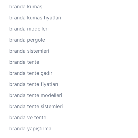
branda kumaş
branda kumaş fiyatları
branda modelleri
branda pergole
branda sistemleri
branda tente
branda tente çadır
branda tente fiyatları
branda tente modelleri
branda tente sistemleri
branda ve tente
branda yapıştırma