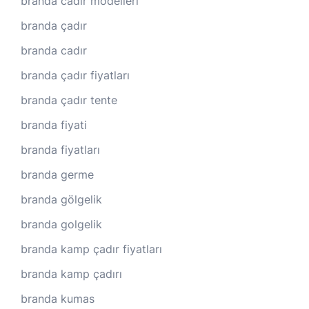
branda cadir modelleri
branda çadır
branda cadır
branda çadır fiyatları
branda çadır tente
branda fiyati
branda fiyatları
branda germe
branda gölgelik
branda golgelik
branda kamp çadır fiyatları
branda kamp çadırı
branda kumas