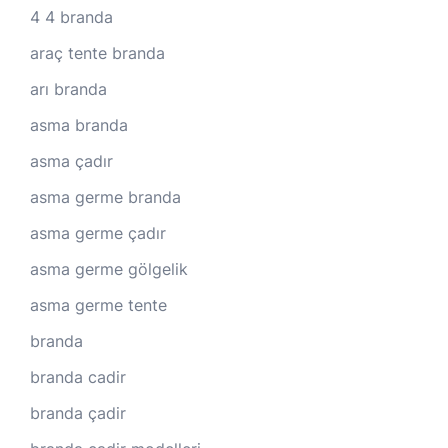
4 4 branda
araç tente branda
arı branda
asma branda
asma çadır
asma germe branda
asma germe çadır
asma germe gölgelik
asma germe tente
branda
branda cadir
branda çadir