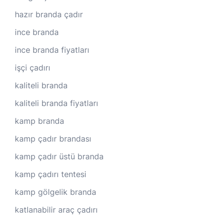
hazır branda çadır
ince branda
ince branda fiyatları
işçi çadırı
kaliteli branda
kaliteli branda fiyatları
kamp branda
kamp çadır brandası
kamp çadır üstü branda
kamp çadırı tentesi
kamp gölgelik branda
katlanabilir araç çadırı