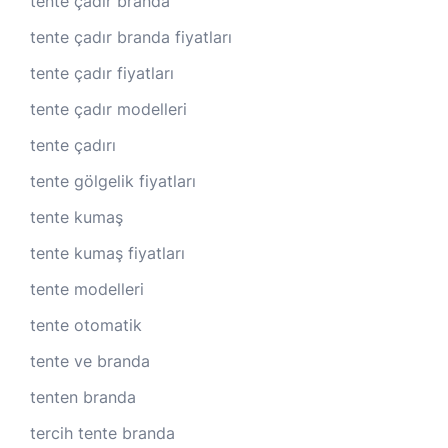
tente çadır branda
tente çadır branda fiyatları
tente çadır fiyatları
tente çadır modelleri
tente çadırı
tente gölgelik fiyatları
tente kumaş
tente kumaş fiyatları
tente modelleri
tente otomatik
tente ve branda
tenten branda
tercih tente branda