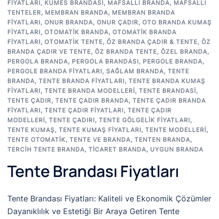
FIYATLARI
,
KÜMES BRANDASI
,
MAFSALLI BRANDA
,
MAFSALLI
TENTELER
,
MEMBRAN BRANDA
,
MEMBRAN BRANDA
FIYATLARI
,
ONUR BRANDA
,
ONUR ÇADIR
,
OTO BRANDA KUMAŞ
FIYATLARI
,
OTOMATIK BRANDA
,
OTOMATIK BRANDA
FIYATLARI
,
OTOMATIK TENTE
,
ÖZ BRANDA ÇADIR & TENTE
,
ÖZ
BRANDA ÇADIR VE TENTE
,
ÖZ BRANDA TENTE
,
ÖZEL BRANDA
,
PERGOLA BRANDA
,
PERGOLA BRANDASI
,
PERGOLE BRANDA
,
PERGOLE BRANDA FIYATLARI
,
SAĞLAM BRANDA
,
TENTE
BRANDA
,
TENTE BRANDA FIYATLARI
,
TENTE BRANDA KUMAŞ
FIYATLARI
,
TENTE BRANDA MODELLERI
,
TENTE BRANDASI
,
TENTE ÇADIR
,
TENTE ÇADIR BRANDA
,
TENTE ÇADIR BRANDA
FIYATLARI
,
TENTE ÇADIR FIYATLARI
,
TENTE ÇADIR
MODELLERI
,
TENTE ÇADIRI
,
TENTE GÖLGELIK FIYATLARI
,
TENTE KUMAŞ
,
TENTE KUMAŞ FIYATLARI
,
TENTE MODELLERI
,
TENTE OTOMATIK
,
TENTE VE BRANDA
,
TENTEN BRANDA
,
TERCIH TENTE BRANDA
,
TICARET BRANDA
,
UYGUN BRANDA
Tente Brandası Fiyatları
Tente Brandası Fiyatları: Kaliteli ve Ekonomik Çözümler
Dayanıklılık ve Estetiği Bir Araya Getiren Tente