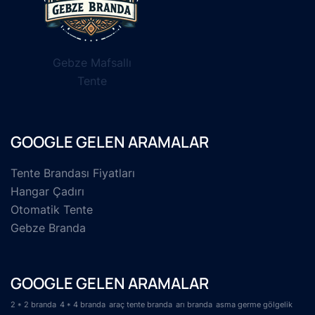
Gebze Mafsallı
Tente
GOOGLE GELEN ARAMALAR
Tente Brandası Fiyatları
Hangar Çadırı
Otomatik Tente
Gebze Branda
GOOGLE GELEN ARAMALAR
2 * 2 branda
4 * 4 branda
araç tente branda
arı branda
asma germe gölgelik