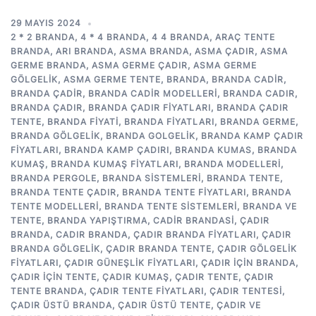
29 MAYIS 2024
2 * 2 BRANDA
,
4 * 4 BRANDA
,
4 4 BRANDA
,
ARAÇ TENTE
BRANDA
,
ARI BRANDA
,
ASMA BRANDA
,
ASMA ÇADIR
,
ASMA
GERME BRANDA
,
ASMA GERME ÇADIR
,
ASMA GERME
GÖLGELIK
,
ASMA GERME TENTE
,
BRANDA
,
BRANDA CADIR
,
BRANDA ÇADIR
,
BRANDA CADIR MODELLERI
,
BRANDA CADIR
,
BRANDA ÇADIR
,
BRANDA ÇADIR FIYATLARI
,
BRANDA ÇADIR
TENTE
,
BRANDA FIYATI
,
BRANDA FIYATLARI
,
BRANDA GERME
,
BRANDA GÖLGELIK
,
BRANDA GOLGELIK
,
BRANDA KAMP ÇADIR
FIYATLARI
,
BRANDA KAMP ÇADIRI
,
BRANDA KUMAS
,
BRANDA
KUMAŞ
,
BRANDA KUMAŞ FIYATLARI
,
BRANDA MODELLERI
,
BRANDA PERGOLE
,
BRANDA SISTEMLERI
,
BRANDA TENTE
,
BRANDA TENTE ÇADIR
,
BRANDA TENTE FIYATLARI
,
BRANDA
TENTE MODELLERI
,
BRANDA TENTE SISTEMLERI
,
BRANDA VE
TENTE
,
BRANDA YAPIŞTIRMA
,
CADIR BRANDASI
,
ÇADIR
BRANDA
,
CADIR BRANDA
,
ÇADIR BRANDA FIYATLARI
,
ÇADIR
BRANDA GÖLGELIK
,
ÇADIR BRANDA TENTE
,
ÇADIR GÖLGELIK
FIYATLARI
,
ÇADIR GÜNEŞLIK FIYATLARI
,
ÇADIR IÇIN BRANDA
,
ÇADIR IÇIN TENTE
,
ÇADIR KUMAŞ
,
ÇADIR TENTE
,
ÇADIR
TENTE BRANDA
,
ÇADIR TENTE FIYATLARI
,
ÇADIR TENTESI
,
ÇADIR ÜSTÜ BRANDA
,
ÇADIR ÜSTÜ TENTE
,
ÇADIR VE