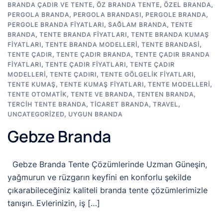
BRANDA ÇADIR VE TENTE
,
ÖZ BRANDA TENTE
,
ÖZEL BRANDA
,
PERGOLA BRANDA
,
PERGOLA BRANDASI
,
PERGOLE BRANDA
,
PERGOLE BRANDA FIYATLARI
,
SAĞLAM BRANDA
,
TENTE
BRANDA
,
TENTE BRANDA FIYATLARI
,
TENTE BRANDA KUMAŞ
FIYATLARI
,
TENTE BRANDA MODELLERI
,
TENTE BRANDASI
,
TENTE ÇADIR
,
TENTE ÇADIR BRANDA
,
TENTE ÇADIR BRANDA
FIYATLARI
,
TENTE ÇADIR FIYATLARI
,
TENTE ÇADIR
MODELLERI
,
TENTE ÇADIRI
,
TENTE GÖLGELIK FIYATLARI
,
TENTE KUMAŞ
,
TENTE KUMAŞ FIYATLARI
,
TENTE MODELLERI
,
TENTE OTOMATIK
,
TENTE VE BRANDA
,
TENTEN BRANDA
,
TERCIH TENTE BRANDA
,
TICARET BRANDA
,
TRAVEL
,
UNCATEGORIZED
,
UYGUN BRANDA
Gebze Branda
Gebze Branda Tente Çözümlerinde Uzman Güneşin,
yağmurun ve rüzgarın keyfini en konforlu şekilde
çıkarabileceğiniz kaliteli branda tente çözümlerimizle
tanışın. Evlerinizin, iş […]