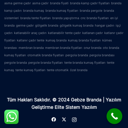
asma germe çadır
asma çadır
branda fiyati
branda kamp çadır fiyatları
branda
kamp çadırı
branda kumaş
branda kumaş fiyatları
branda pergole
branda
sistemleri
branda tente fiyatları
branda yapıştırma
cnc branda fiyatları
en iyi
branda
germe çadır
gölgelik branda
gölgelik kumaş branda
hangar çadırı
işçi
çadırı
katlanabilir araç çadırı
katlanabilir tente çadır
katlanan çadır
katlanır çadır
fiyatları
katlanır çadır tente
kumaş branda
kumaş branda fiyatları
kümes
brandası
membran branda
membran branda fiyatları
onur branda
oto branda
kumaş fiyatları
otomatik branda fiyatları
pergola branda
pergola brandası
pergole branda
pergole branda fiyatları
tente branda kumaş fiyatları
tente
kumaş
tente kumaş fiyatları
tente otomatik
özel branda
Tüm Hakları Saklıdır. © 2024
Gebze Branda
| Yazılım
Geliştirme
Elite Sistem Yazılım
https://facebook.com
https://twitter.com
https://instagram.com