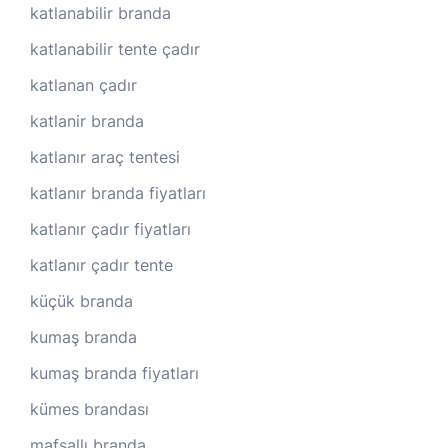
katlanabilir branda
katlanabilir tente çadır
katlanan çadır
katlanir branda
katlanır araç tentesi
katlanır branda fiyatları
katlanır çadır fiyatları
katlanır çadır tente
küçük branda
kumaş branda
kumaş branda fiyatları
kümes brandası
mafsallı branda