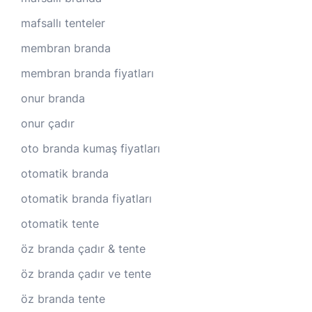
mafsallı tenteler
membran branda
membran branda fiyatları
onur branda
onur çadır
oto branda kumaş fiyatları
otomatik branda
otomatik branda fiyatları
otomatik tente
öz branda çadır & tente
öz branda çadır ve tente
öz branda tente