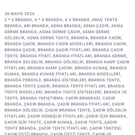
29 MAYIS 2024
2 * 2 BRANDA
,
4 * 4 BRANDA
,
4 4 BRANDA
,
ARAÇ TENTE
BRANDA
,
ARI BRANDA
,
ASMA BRANDA
,
ASMA ÇADIR
,
ASMA
GERME BRANDA
,
ASMA GERME ÇADIR
,
ASMA GERME
GÖLGELIK
,
ASMA GERME TENTE
,
BRANDA
,
BRANDA CADIR
,
BRANDA ÇADIR
,
BRANDA CADIR MODELLERI
,
BRANDA CADIR
,
BRANDA ÇADIR
,
BRANDA ÇADIR FIYATLARI
,
BRANDA ÇADIR
TENTE
,
BRANDA FIYATI
,
BRANDA FIYATLARI
,
BRANDA GERME
,
BRANDA GOLGELIK
,
BRANDA GÖLGELIK
,
BRANDA KAMP ÇADIR
FIYATLARI
,
BRANDA KAMP ÇADIRI
,
BRANDA KUMAŞ
,
BRANDA
KUMAS
,
BRANDA KUMAŞ FIYATLARI
,
BRANDA MODELLERI
,
BRANDA PERGOLE
,
BRANDA SISTEMLERI
,
BRANDA TENTE
,
BRANDA TENTE ÇADIR
,
BRANDA TENTE FIYATLARI
,
BRANDA
TENTE MODELLERI
,
BRANDA TENTE SISTEMLERI
,
BRANDA VE
TENTE
,
BRANDA YAPIŞTIRMA
,
CADIR BRANDASI
,
CADIR
BRANDA
,
ÇADIR BRANDA
,
ÇADIR BRANDA FIYATLARI
,
ÇADIR
BRANDA GÖLGELIK
,
ÇADIR BRANDA TENTE
,
ÇADIR GÖLGELIK
FIYATLARI
,
ÇADIR GÜNEŞLIK FIYATLARI
,
ÇADIR IÇIN BRANDA
,
ÇADIR IÇIN TENTE
,
ÇADIR KUMAŞ
,
ÇADIR TENTE
,
ÇADIR
TENTE BRANDA
,
ÇADIR TENTE FIYATLARI
,
ÇADIR TENTESI
,
ÇADIR ÜSTÜ BRANDA
,
ÇADIR ÜSTÜ TENTE
,
ÇADIR VE