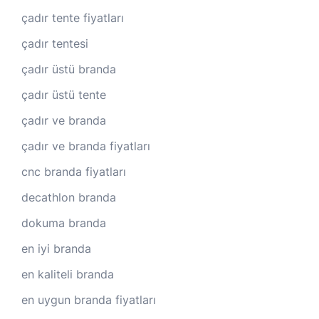
çadır tente fiyatları
çadır tentesi
çadır üstü branda
çadır üstü tente
çadır ve branda
çadır ve branda fiyatları
cnc branda fiyatları
decathlon branda
dokuma branda
en iyi branda
en kaliteli branda
en uygun branda fiyatları